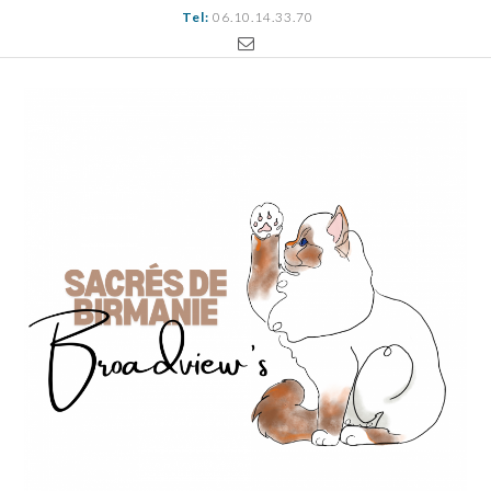
Tel:
06.10.14.33.70