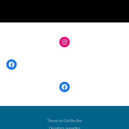
Instagram
Facebook
Facebook
Theme by
Out the Box
Dernières nouvelles