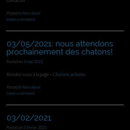
contacter
Posted in
Non classé
Leave a comment
03/05/2021: nous attendons
prochainement des chatons!
Posted on
3 mai 2021
Rendez-vous à la page «
Chatons actuels
«
Posted in
Non classé
Leave a comment
03/02/2021
Posted on
3 février 2021