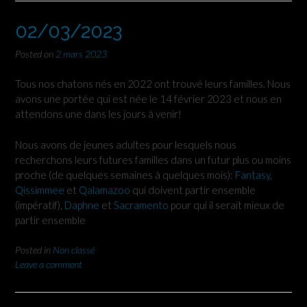
02/03/2023
Posted on
2 mars 2023
Tous nos chatons nés en 2022 ont trouvé leurs familles. Nous
avons une portée qui est née le 14 février 2023 et nous en
attendons une dans les jours à venir!
Nous avons de jeunes adultes pour lesquels nous
recherchons leurs futures familles dans un futur plus ou moins
proche (de quelques semaines à quelques mois):
Fantasy
,
Qissimmee
et
Qalamazoo
qui doivent partir ensemble
(impératif),
Daphne
et
Sacramento
pour qui il serait mieux de
partir ensemble
Posted in
Non classé
Leave a comment