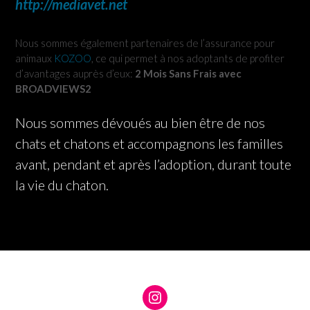
http://mediavet.net
Nous sommes également partenaires de l’assurance pour
animaux
KOZOO
, ce qui permet à nos adoptants de profiter
d’avantages auprès d’eux:
2 Mois Sans Frais avec
BROADVIEWS2
Nous sommes dévoués au bien être de nos
chats et chatons et accompagnons les familles
avant, pendant et après l’adoption, durant toute
la vie du chaton.
Instagram