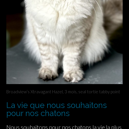
Broadview’s Xtravagant Hazel, 3 mois, seal tortie tabby point
La vie que nous souhaitons
pour nos chatons
Nous souhaitons pour nos chatons la vie la plus