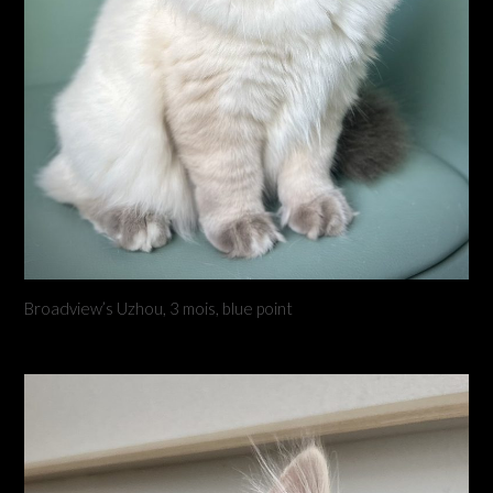
Broadview’s Uzhou, 3 mois, blue point