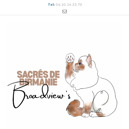
Tel:
06.10.14.33.70