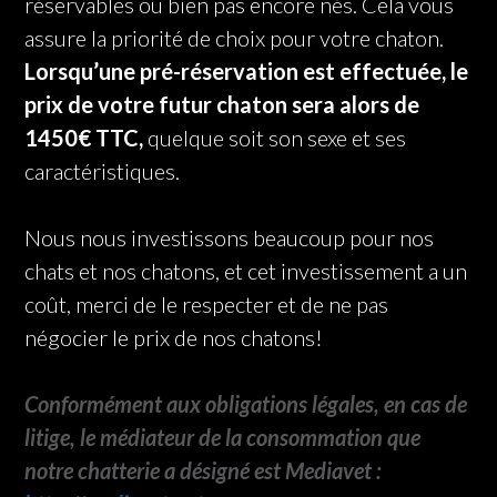
réservables ou bien pas encore nés. Cela vous
assure la priorité de choix pour votre chaton.
Lorsqu’une pré-réservation est effectuée, le
prix de votre futur chaton sera alors de
1450€ TTC,
quelque soit son sexe et ses
caractéristiques.
Nous nous investissons beaucoup pour nos
chats et nos chatons, et cet investissement a un
coût, merci de le respecter et de ne pas
négocier le prix de nos chatons!
Conformément aux obligations légales, en cas de
litige, le médiateur de la consommation que
notre chatterie a désigné est Mediavet :