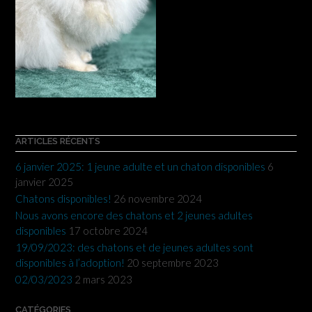
ARTICLES RÉCENTS
6 janvier 2025: 1 jeune adulte et un chaton disponibles
6
janvier 2025
Chatons disponibles!
26 novembre 2024
Nous avons encore des chatons et 2 jeunes adultes
disponibles
17 octobre 2024
19/09/2023: des chatons et de jeunes adultes sont
disponibles à l’adoption!
20 septembre 2023
02/03/2023
2 mars 2023
CATÉGORIES