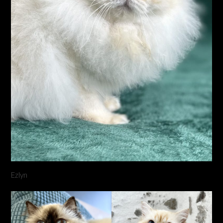
Ezlyn