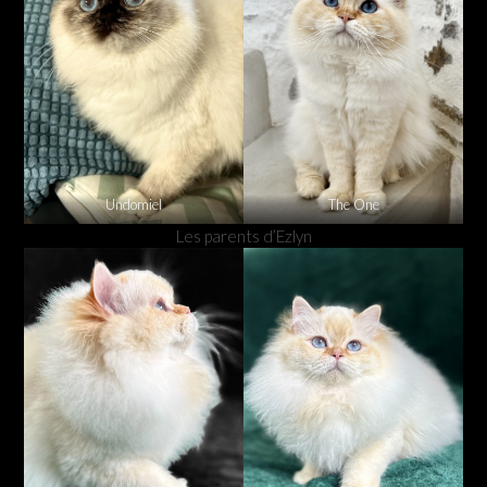
Undomiel
The One
Les parents d’Ezlyn