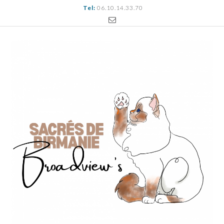
Tel:
06.10.14.33.70