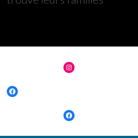
Instagram
Facebook
Facebook