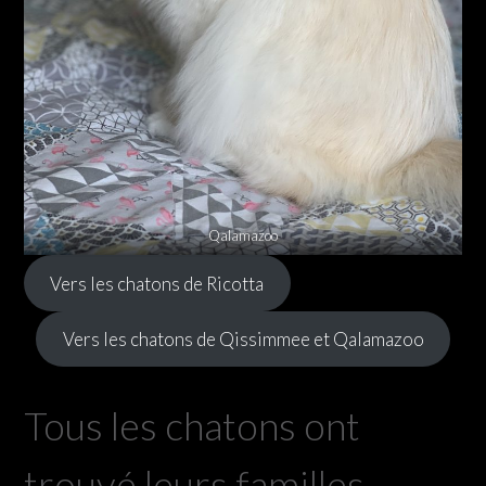
Qalamazoo
Vers les chatons de Ricotta
Vers les chatons de Qissimmee et Qalamazoo
Tous les chatons ont
trouvé leurs familles