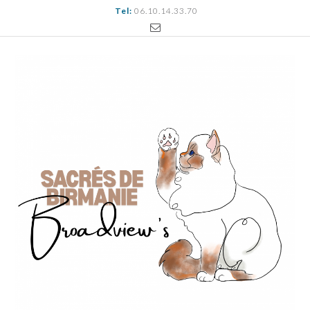
Tel:
06.10.14.33.70