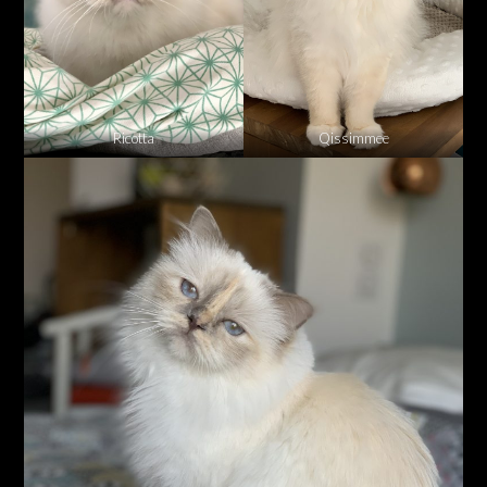
Ricotta
Qissimmee