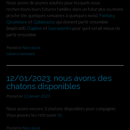
Nous avons de jeunes adultes pour lesquels nous
recherchons leurs futures familles dans un futur plus ou moins
proche (de quelques semaines à quelques mois):
Fantasy
,
Qissimmee
et
Qalamazoo
qui doivent partir ensemble
(impératif),
Daphne
et
Sacramento
pour qui il serait mieux de
partir ensemble
Posted in
Non classé
Leave a comment
12/01/2023: nous avons des
chatons disponibles
Posted on
12 janvier 2023
Nous avons encore 3 chatons disponibles pour compagnie.
Vous pouvez les retrouver
ici
Posted in
Non classé