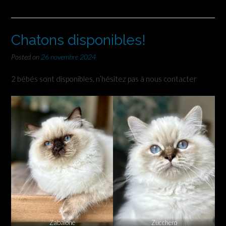
Chatons disponibles!
Posted on
26 novembre 2024
2 bébés sont disponibles, n’hésitez pas à nous contacter
Zabaione
Zucchero