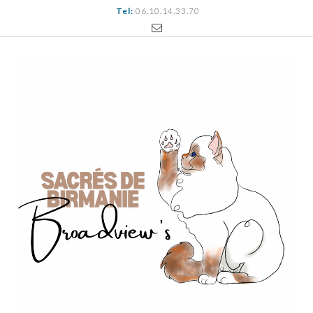
Tel:
06.10.14.33.70