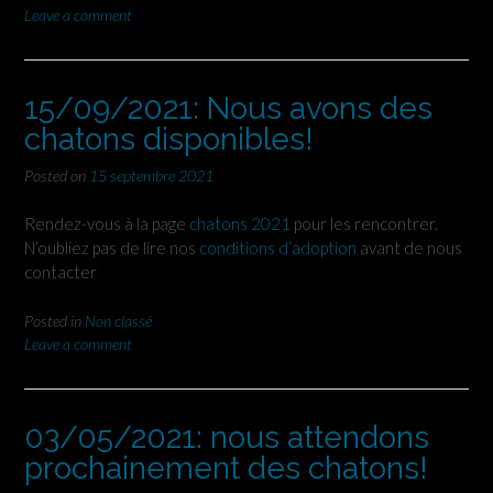
Leave a comment
15/09/2021: Nous avons des
chatons disponibles!
Posted on
15 septembre 2021
Rendez-vous à la page
chatons 2021
pour les rencontrer.
N’oubliez pas de lire nos
conditions d’adoption
avant de nous
contacter
Posted in
Non classé
Leave a comment
03/05/2021: nous attendons
prochainement des chatons!