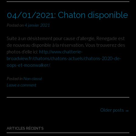
04/01/2021: Chaton disponible
Posted on
4 janvier 2021
Suite à un désistement pour cause d’allergie, Renegade est
de nouveau disponible à la réservation. Vous trouverez des
photos d’elle ici:
http://www.chatterie-
broadview.fr/chatons/chatons-actuels/chatons-2020-de-
oops-et-moonwalker/
Posted in
Non classé
Leave a comment
Posts
Older posts
→
navigation
ARTICLES RÉCENTS