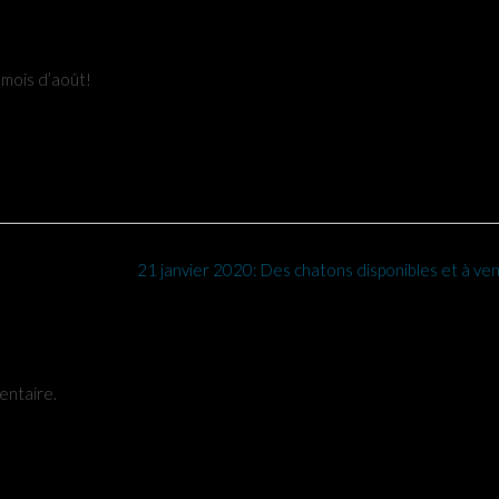
 mois d’août!
21 janvier 2020: Des chatons disponibles et à ven
entaire.