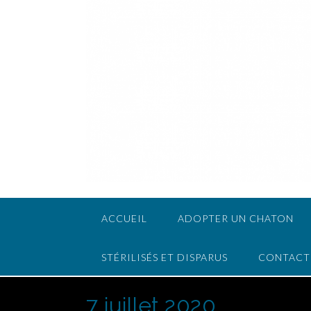
ACCUEIL
ADOPTER UN CHATON
STÉRILISÉS ET DISPARUS
CONTACT
7 juillet 2020