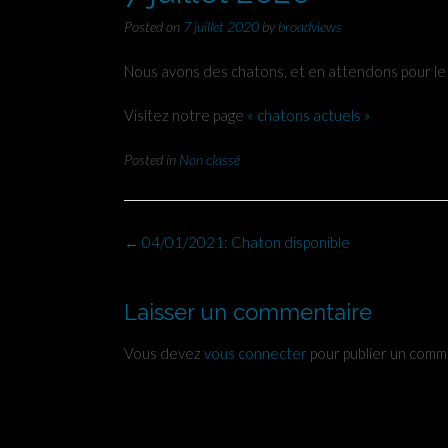
Posted on
7 juillet 2020
by
broadviews
Nous avons des chatons, et en attendons pour le
Visitez notre page
« chatons actuels »
Posted in
Non classé
Post
←
04/01/2021: Chaton disponible
navigation
Laisser un commentaire
Vous devez
vous connecter
pour publier un comm