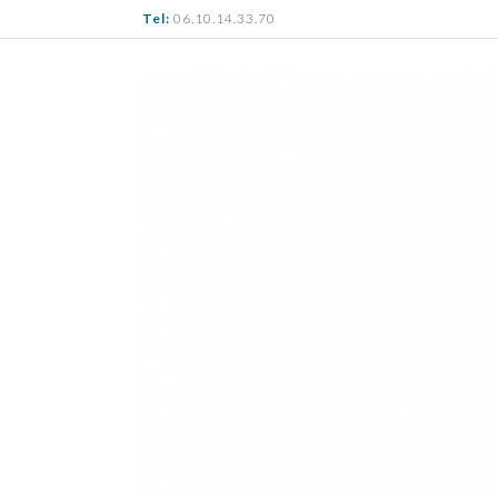
Tel:
06.10.14.33.70