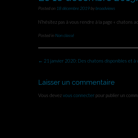
Posted on
18 décembre 2019
by
broadviews
N’hésitez pas à vous rendre à la page « chatons a
Posted in
Non classé
Post
←
21 janvier 2020: Des chatons disponibles et à 
navigation
Laisser un commentaire
Vous devez
vous connecter
pour publier un comm