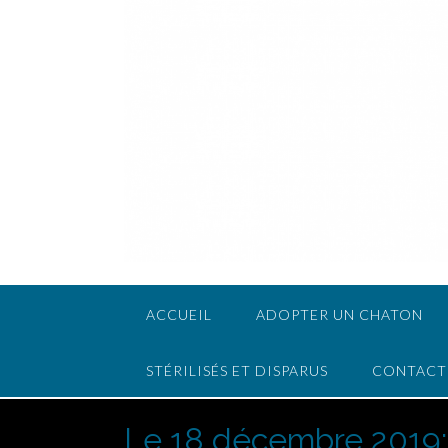
ACCUEIL
ADOPTER UN CHATON
STÉRILISÉS ET DISPARUS
CONTACT
Le 18 décembre 2019: 