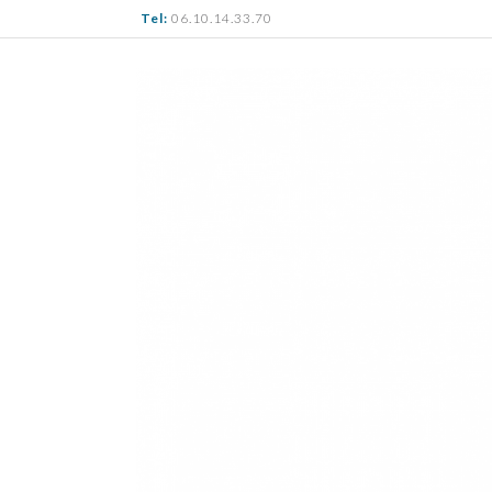
Tel:
06.10.14.33.70