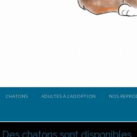
CHATONS
ADULTES À L’ADOPTION
NOS REPRO
Des chatons sont disponibles