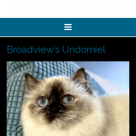
Broadview’s Undomiel