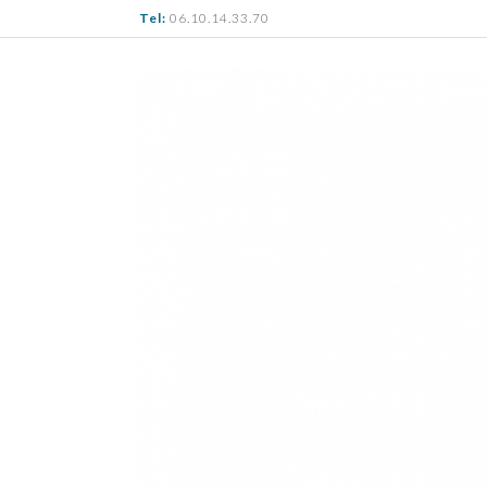
Tel:
06.10.14.33.70