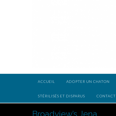
ACCUEIL
ADOPTER UN CHATON
STÉRILISÉS ET DISPARUS
CONTACT
Broadview’s Jena