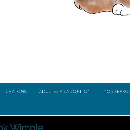
CHATONS
ADULTES À L’ADOPTION
NOS REPRO
ink Wimple