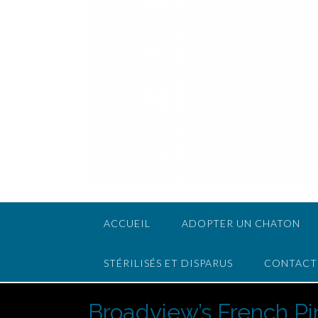
ACCUEIL
ADOPTER UN CHATON
STÉRILISÉS ET DISPARUS
CONTACT
Broadview’s French P