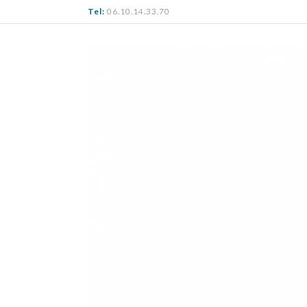
Tel:
06.10.14.33.70