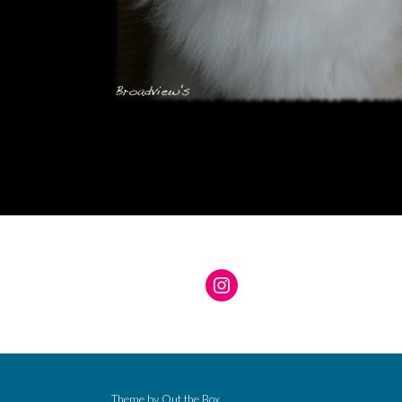
Instagram
Theme by
Out the Box