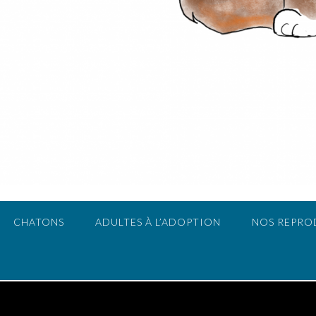
CHATONS
ADULTES À L’ADOPTION
NOS REPRO