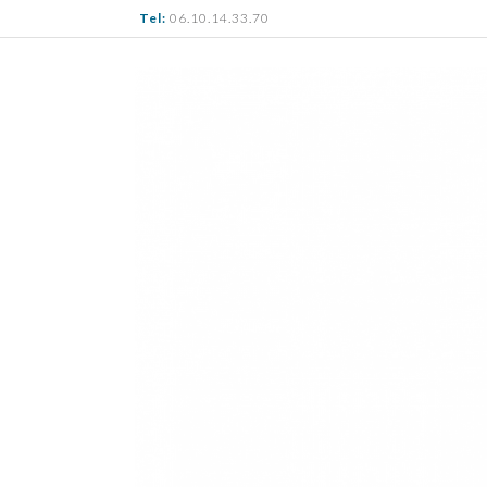
Tel:
06.10.14.33.70