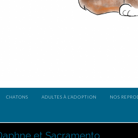
CHATONS
ADULTES À L’ADOPTION
NOS REPRO
Daphne et Sacramento