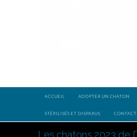
ACCUEIL
ADOPTER UN CHATON
STÉRILISÉS ET DISPARUS
CONTACT
Les chatons 2023 de 