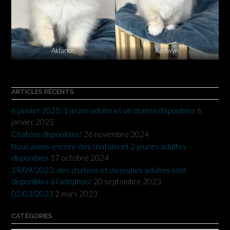
Aldarion
Azelwyn
ARTICLES RÉCENTS
6 janvier 2025: 1 jeune adulte et un chaton disponibles
6
janvier 2025
Chatons disponibles!
26 novembre 2024
Nous avons encore des chatons et 2 jeunes adultes
disponibles
17 octobre 2024
19/09/2023: des chatons et de jeunes adultes sont
disponibles à l’adoption!
20 septembre 2023
02/03/2023
2 mars 2023
CATÉGORIES