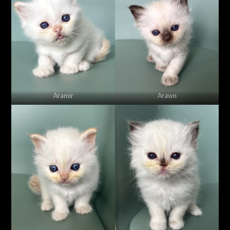
Aramir
Arawn