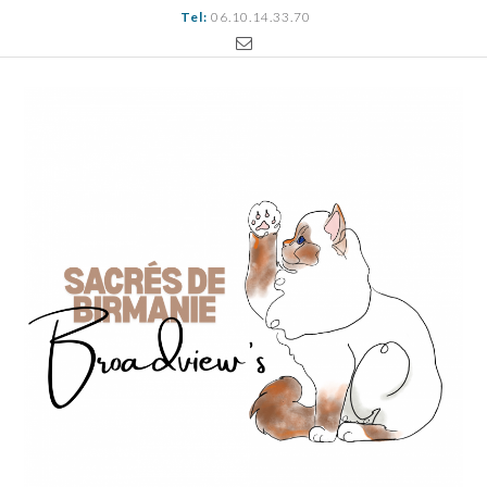
Tel:
06.10.14.33.70