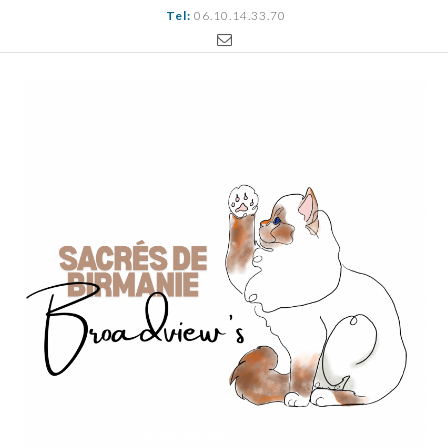
Tel:
06.10.14.33.70